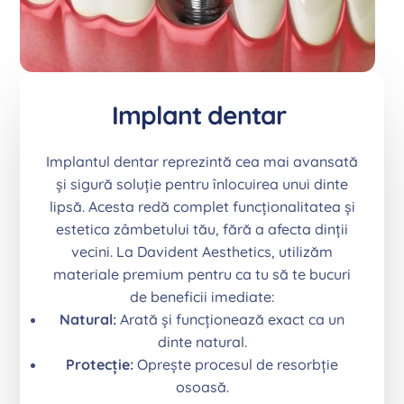
Implant dentar
Implantul dentar reprezintă cea mai avansată
și sigură soluție pentru înlocuirea unui dinte
lipsă. Acesta redă complet funcționalitatea și
estetica zâmbetului tău, fără a afecta dinții
vecini. La Davident Aesthetics, utilizăm
materiale premium pentru ca tu să te bucuri
de beneficii imediate:
Natural:
Arată și funcționează exact ca un
dinte natural.
Protecție:
Oprește procesul de resorbție
osoasă.