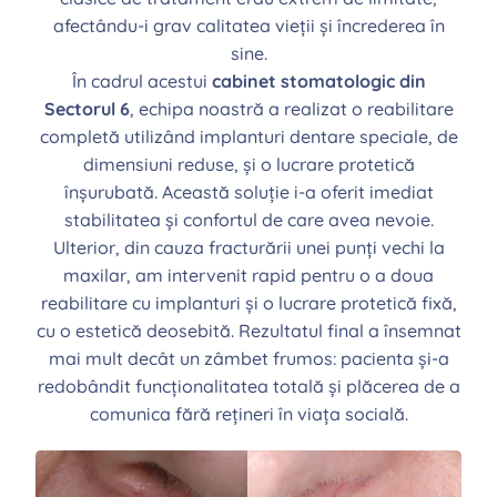
afectându-i grav calitatea vieții și încrederea în
sine.
În cadrul acestui
cabinet stomatologic din
Sectorul 6
, echipa noastră a realizat o reabilitare
completă utilizând implanturi dentare speciale, de
dimensiuni reduse, și o lucrare protetică
înșurubată. Această soluție i-a oferit imediat
stabilitatea și confortul de care avea nevoie.
Ulterior, din cauza fracturării unei punți vechi la
maxilar, am intervenit rapid pentru o a doua
reabilitare cu implanturi și o lucrare protetică fixă,
cu o estetică deosebită. Rezultatul final a însemnat
mai mult decât un zâmbet frumos: pacienta și-a
redobândit funcționalitatea totală și plăcerea de a
comunica fără rețineri în viața socială.