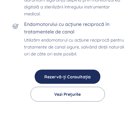
digitală a sterilizării întregului instrumentar
medical.
Endomotorului cu acțiune reciprocă în
tratamentele de canal
Utilizăm endomotorul cu acțiune reciprocă pentru
tratamente de canal sigure, salvând dinții naturali
ori de câte ori este posibil.
Rezervă-ți Consultația
Vezi Prețurile