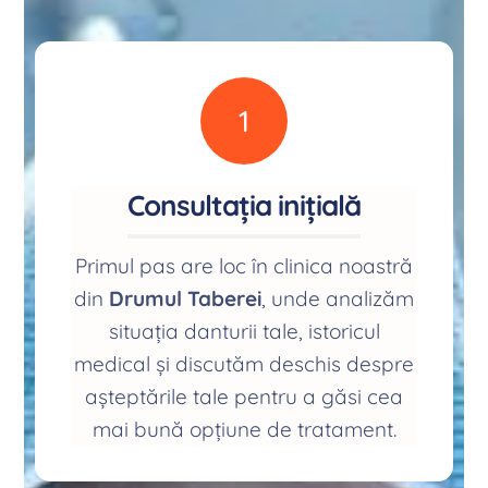
1
Consultația inițială
Primul pas are loc în clinica noastră
din
Drumul Taberei
, unde analizăm
situația danturii tale, istoricul
medical și discutăm deschis despre
așteptările tale pentru a găsi cea
mai bună opțiune de tratament.