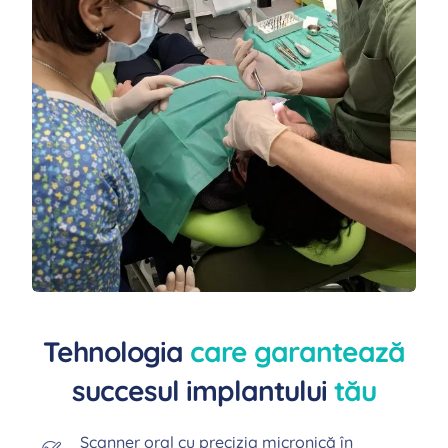
Tehnologia
care garantează
succesul implantului
tău
Scanner oral cu precizia micronică în