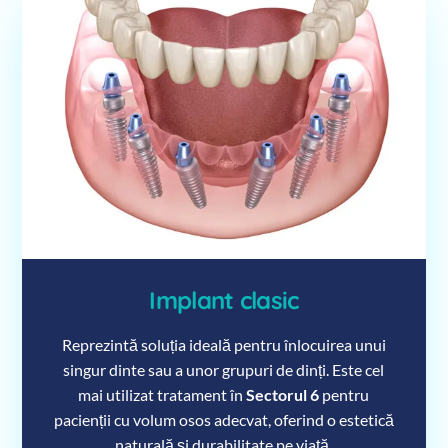
Implant clasic
Reprezintă soluția ideală pentru înlocuirea unui
singur dinte sau a unor grupuri de dinți. Este cel
mai utilizat tratament în
Sectorul 6
pentru
pacienții cu volum osos adecvat, oferind o estetică
naturală și durabilitate pe viață.