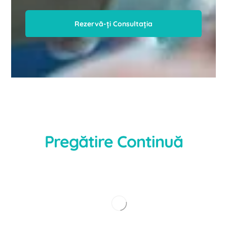
Rezervă-ți Consultația
Pregătire
Continuă