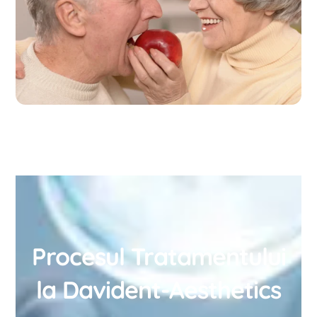
Procesul Tratamentului
la Davident-Aesthetics