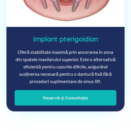
Implant pterigoidian
Oferă stabilitate maximă prin ancorarea în zona
din spatele maxilarului superior. Este o alternativă
eficientă pentru cazurile dificile, asigurând
susținerea necesară pentru o dantură fixă fără
proceduri suplimentare de sinus lift.
Rezervă-ți Consultația