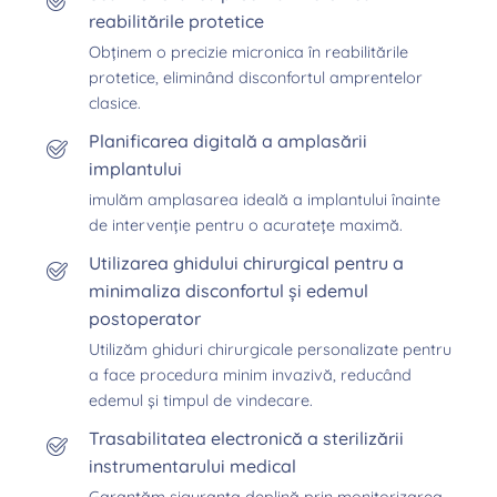
reabilitările protetice
Obținem o precizie micronica în reabilitările
protetice, eliminând disconfortul amprentelor
clasice.
Planificarea digitală a amplasării
implantului
imulăm amplasarea ideală a implantului înainte
de intervenție pentru o acuratețe maximă.
Utilizarea ghidului chirurgical pentru a
minimaliza disconfortul și edemul
postoperator
Utilizăm ghiduri chirurgicale personalizate pentru
a face procedura minim invazivă, reducând
edemul și timpul de vindecare.
Trasabilitatea electronică a sterilizării
instrumentarului medical
Garantăm siguranța deplină prin monitorizarea