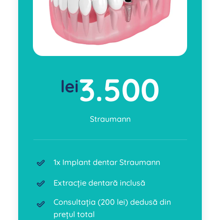
3.500
lei
Straumann
1x Implant dentar Straumann
Extracție dentară inclusă
Consultația (200 lei) dedusă din
prețul total