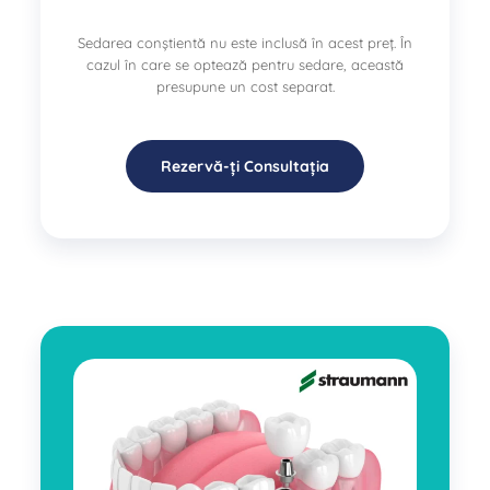
Sedarea conștientă nu este inclusă în acest preț. În
cazul în care se optează pentru sedare, această
presupune un cost separat.
Rezervă-ți Consultația