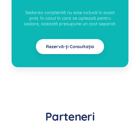
Sedarea conștientă nu este inclusă în acest
preț. În cazul în care se optează pentru
sedare, această presupune un cost separat.
Rezervă-ți Consultația
Parteneri