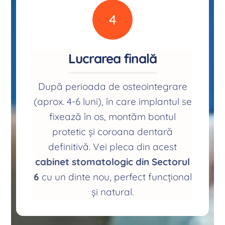
4
Lucrarea finală
După perioada de osteointegrare
(aprox. 4-6 luni), în care implantul se
fixează în os, montăm bontul
protetic și coroana dentară
definitivă. Vei pleca din acest
cabinet stomatologic din Sectorul
6
cu un dinte nou, perfect funcțional
și natural.