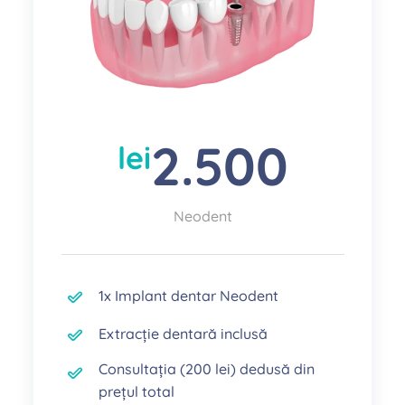
2.500
lei
Neodent
1x Implant dentar Neodent
Extracție dentară inclusă
Consultația (200 lei) dedusă din
prețul total