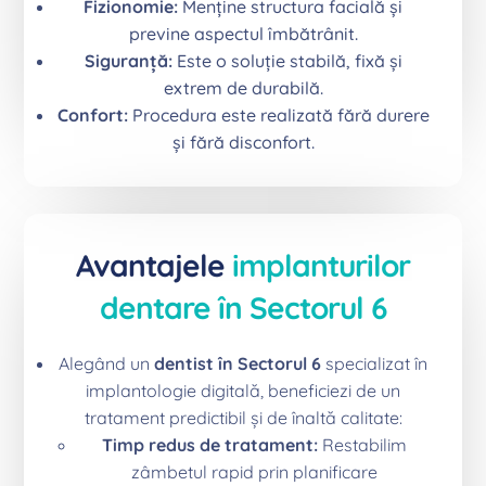
Fizionomie:
Menține structura facială și
previne aspectul îmbătrânit.
Siguranță:
Este o soluție stabilă, fixă și
extrem de durabilă.
Confort:
Procedura este realizată fără durere
și fără disconfort.
Avantajele
implanturilor
dentare în Sectorul 6
Alegând un
dentist în Sectorul 6
specializat în
implantologie digitală, beneficiezi de un
tratament predictibil și de înaltă calitate:
Timp redus de tratament:
Restabilim
zâmbetul rapid prin planificare