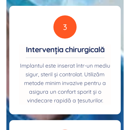
3
Intervenția chirurgicală
Implantul este inserat într-un mediu
sigur, steril și controlat. Utilizăm
metode minim invazive pentru a
asigura un confort sporit și o
vindecare rapidă a țesuturilor.