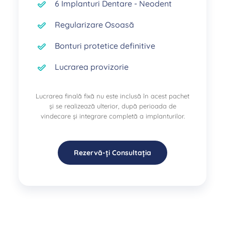
6 Implanturi Dentare - Neodent
Regularizare Osoasă
Bonturi protetice definitive
Lucrarea provizorie
Lucrarea finală fixă nu este inclusă în acest pachet
și se realizează ulterior, după perioada de
vindecare și integrare completă a implanturilor.
Rezervă-ți Consultația