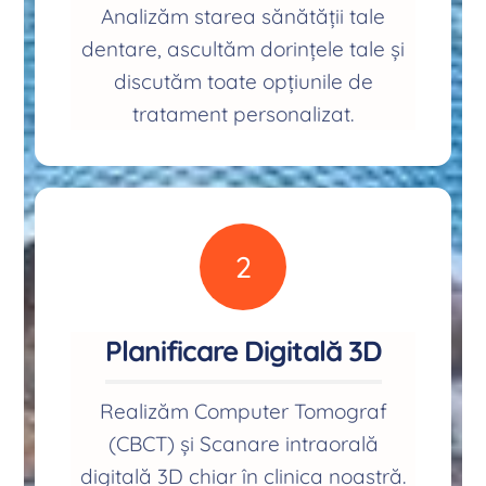
Analizăm starea sănătății tale
dentare, ascultăm dorințele tale și
discutăm toate opțiunile de
tratament personalizat.
2
Planificare Digitală 3D
Realizăm Computer Tomograf
(CBCT) și Scanare intraorală
digitală 3D chiar în clinica noastră.