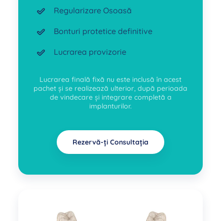
Regularizare Osoasă
Bonturi protetice definitive
Lucrarea provizorie
Lucrarea finală fixă nu este inclusă în acest
pachet și se realizează ulterior, după perioada
de vindecare și integrare completă a
implanturilor.
Rezervă-ți Consultația