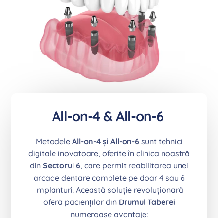
All-on-4 & All-on-6
Metodele
All-on-4 și All-on-6
sunt tehnici
digitale inovatoare, oferite în clinica noastră
din
Sectorul 6
, care permit reabilitarea unei
arcade dentare complete pe doar 4 sau 6
implanturi. Această soluție revoluționară
oferă pacienților din
Drumul Taberei
numeroase avantaje: