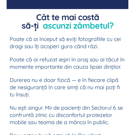
Cât te mai costă
să-ți
ascunzi zâmbetul?
Poate că ai început să eviți fotografiile cu cei
dragi sau îți acoperi gura când râzi.
Poate că ai refuzat ieșiri în oraș sau ai tăcut în
momente importante din cauza lipsei dinților.
Durerea nu e doar fizică — e în fiecare clipă
de nesiguranță în care simți că nu mai poți fi
tu însuți.
Nu ești singur. Mii de pacienți din Sectorul 6 se
confruntă zilnic cu disconfortul protezelor
mobile sau teama de a mânca în public.