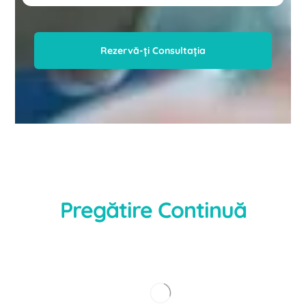
Rezervă-ți Consultația
Pregătire
Continuă