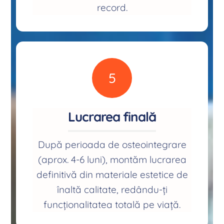
record.
5
Lucrarea finală
După perioada de osteointegrare
(aprox. 4-6 luni), montăm lucrarea
definitivă din materiale estetice de
înaltă calitate, redându-ți
funcționalitatea totală pe viață.