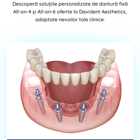
Descoperă soluțiile personalizate de dantură fixă
All-on-4 și All-on-6 oferite la Davident Aesthetics,
adaptate nevoilor tale clinice.