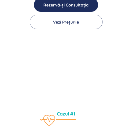
Rezervă-ți Consultația
Vezi Prețurile
Cazul #1