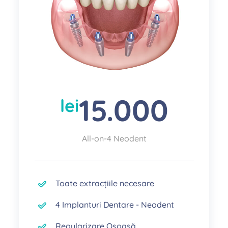
15.000
lei
All-on-4 Neodent
Toate extracțiile necesare
4 Implanturi Dentare - Neodent
Regularizare Osoasă