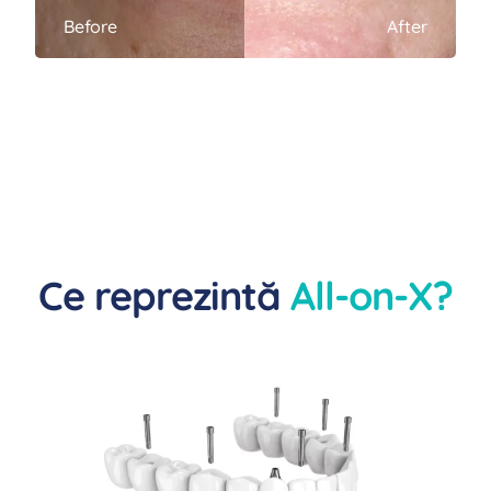
Before
After
Ce reprezintă
All-on-X?