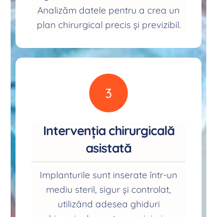
Analizăm datele pentru a crea un
plan chirurgical precis și previzibil.
3
Intervenția chirurgicală
asistată
Implanturile sunt inserate într-un
mediu steril, sigur și controlat,
utilizând adesea ghiduri