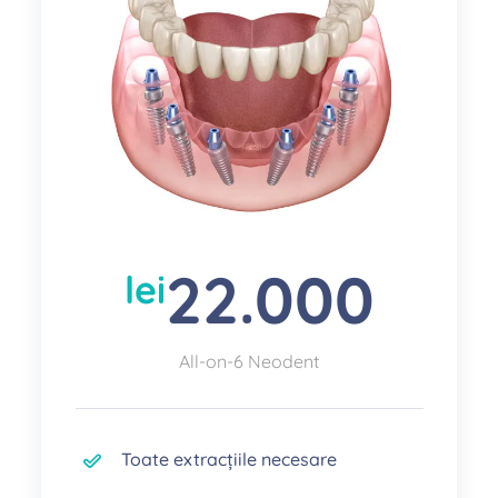
22.000
lei
All-on-6 Neodent
Toate extracțiile necesare