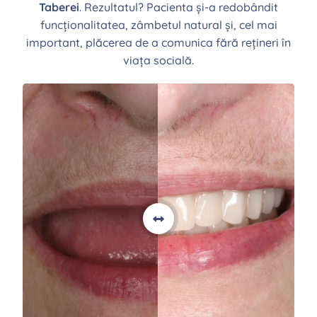
Taberei
. Rezultatul? Pacienta și-a redobândit
funcționalitatea, zâmbetul natural și, cel mai
important, plăcerea de a comunica fără rețineri în
viața socială.