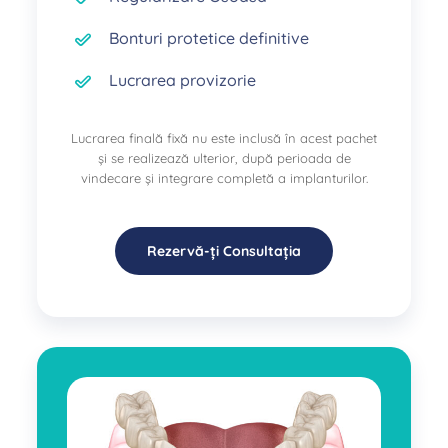
Bonturi protetice definitive
Lucrarea provizorie
Lucrarea finală fixă nu este inclusă în acest pachet
și se realizează ulterior, după perioada de
vindecare și integrare completă a implanturilor.
Rezervă-ți Consultația