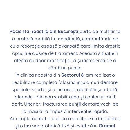
Pacienta noastră din București
purta de mult timp
o proteză mobilă la mandibulă, confruntându-se
cu o resorbție osoasă avansată care limita drastic
opțiunile clasice de tratament. Această situație îi
afecta nu doar masticația, ci și încrederea de a
zâmbi în public.
În clinica noastră din
Sectorul 6
, am realizat o
reabilitare completă folosind implanturi dentare
speciale, scurte, și o lucrare protetică înșurubată,
oferindu-i din nou stabilitatea și confortul mult
dorit. Ulterior, fracturarea punții dentare vechi de
la maxilar a impus o intervenție rapidă.
Am implementat o a doua reabilitare cu implanturi
și o lucrare protetică fixă și estetică în
Drumul