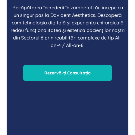
Recăpătarea încrederii în zâmbetul tău începe cu
un singur pas la Davident Aesthetics. Descoperă
cum tehnologia digitală și experiența chirurgicală
redau funcționalitatea și estetica pacienților noștri
din Sectorul 6 prin reabilitări complexe de tip All-
on-4 / All-on-6.
Rezervă-ți Consultația