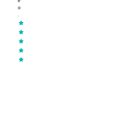
e
a
.